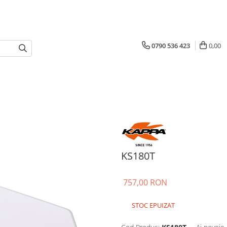
0790 536 423
0,00
KS180T
757,00 RON
STOC EPUIZAT