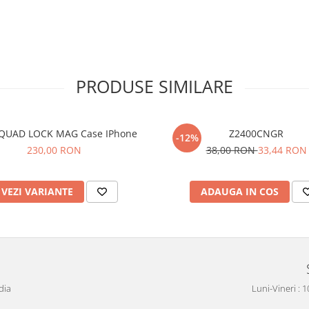
PRODUSE SIMILARE
QUAD LOCK MAG Case IPhone
Z2400CNGR
-12%
230,00 RON
38,00 RON
33,44 RON
VEZI VARIANTE
ADAUGA IN COS
dia
Luni-Vineri : 