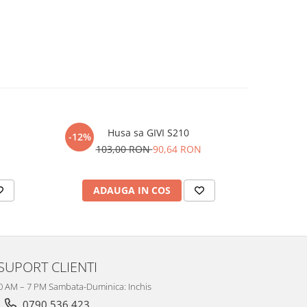
Husa sa GIVI S210
-12%
-12%
103,00 RON
90,64 RON
4
ADAUGA IN COS
AD
SUPORT CLIENTI
10 AM – 7 PM Sambata-Duminica: Inchis
0790 536 423