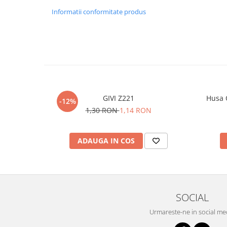
Informatii conformitate produs
GIVI Z221
Husa 
-12%
1,30 RON
1,14 RON
ADAUGA IN COS
SOCIAL
Urmareste-ne in social me