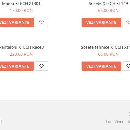
Maiou XTECH XT301
Sosete XTECH XT149
170,00 RON
65,00 RON
VEZI VARIANTE
VEZI VARIANTE
Pantaloni XTECH Race3
Sosete tehnice XTECH XT
220,00 RON
65,00 RON
VEZI VARIANTE
VEZI VARIANTE
dia
Luni-Vineri : 