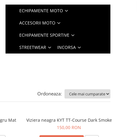
ECHIPAMENTE MOTO
ACCESORII MOTO
ECHIPAMENTE SPORTIVE
STREETWEAR
INCORSA
Ordoneaza:
egru Mat
Viziera neagra KYT TT-Course Dark Smoke
150,00 RON