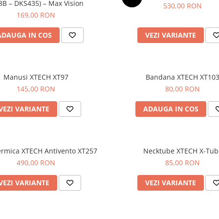
8B – DKS435) – Max Vision
530,00 RON
169,00 RON
ADAUGA IN COS
VEZI VARIANTE
Manusi XTECH XT97
Bandana XTECH XT10
145,00 RON
80,00 RON
VEZI VARIANTE
ADAUGA IN COS
ermica XTECH Antivento XT257
Necktube XTECH X-Tub
490,00 RON
85,00 RON
VEZI VARIANTE
VEZI VARIANTE