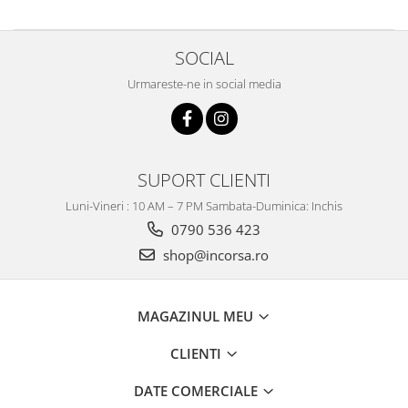
SOCIAL
Urmareste-ne in social media
SUPORT CLIENTI
Luni-Vineri : 10 AM – 7 PM Sambata-Duminica: Inchis
0790 536 423
shop@incorsa.ro
MAGAZINUL MEU
CLIENTI
DATE COMERCIALE