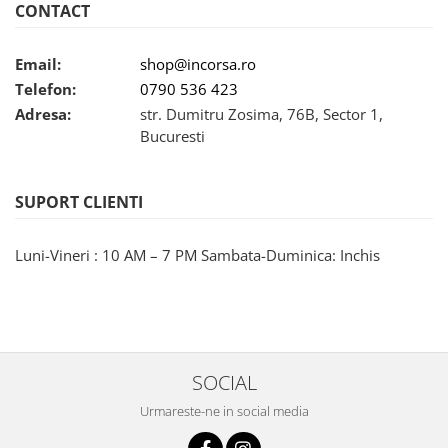
CONTACT
Email:
shop@incorsa.ro
Telefon:
0790 536 423
Adresa:
str. Dumitru Zosima, 76B, Sector 1,
Bucuresti
SUPORT CLIENTI
Luni-Vineri : 10 AM – 7 PM Sambata-Duminica: Inchis
SOCIAL
Urmareste-ne in social media