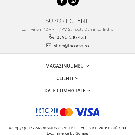
SUPORT CLIENTI
Luni-Vineri : 10 AM – 7 PM Sambata-Duminica: Inchis
0790 536 423
shop@incorsa.ro
MAGAZINUL MEU
CLIENTI
DATE COMERCIALE
©Copyright SAMARKANDA CONCEPT SPACE S.R.L. 2026
Platforma
E-commerce by Gomag