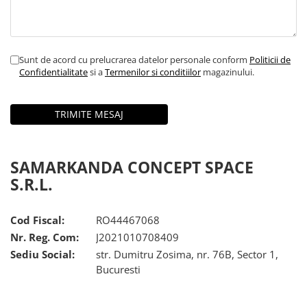
Sunt de acord cu prelucrarea datelor personale conform
Politicii de
Confidentialitate
si a
Termenilor si conditiilor
magazinului.
SAMARKANDA CONCEPT SPACE
S.R.L.
Cod Fiscal:
RO44467068
Nr. Reg. Com:
J2021010708409
Sediu Social:
str. Dumitru Zosima, nr. 76B, Sector 1,
Bucuresti