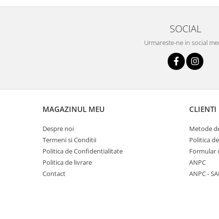
SOCIAL
Urmareste-ne in social me
MAGAZINUL MEU
CLIENTI
Despre noi
Metode de
Termeni si Conditii
Politica d
Politica de Confidentialitate
Formular 
Politica de livrare
ANPC
Contact
ANPC - SA