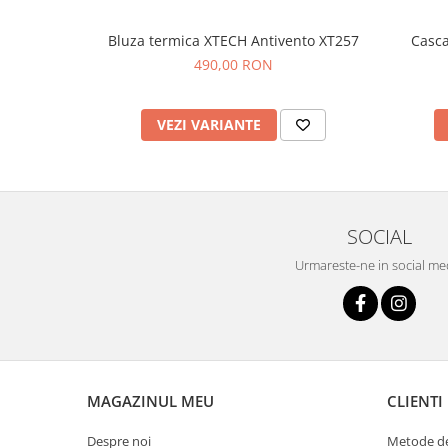
Bluza termica XTECH Antivento XT257
Casca
490,00 RON
VEZI VARIANTE
SOCIAL
Urmareste-ne in social me
MAGAZINUL MEU
CLIENTI
Despre noi
Metode de