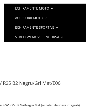
ECHIPAMENTE MOTO
ACCESORII MOTO
ECHIPAMENTE SPORTIVE
STREETWEAR
INCORSA
V R25 B2 Negru/Gri Mat/E06
 4 SV R25 B2 Gri/Negru Mat (ochelari de soare integrati)