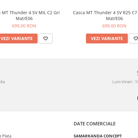
 MT Thunder 4 SV MIL C2 Gri
Casca MT Thunder 4 SV R25 C7 
Mat/E06
Mat/E06
699,00 RON
699,00 RON
VEZI VARIANTE
VEZI VARIANTE
dia
Luni-Vineri : 
DATE COMERCIALE
 Plata
SAMARKANDA CONCEPT