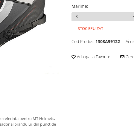
Marime
:
STOC EPUIZAT
Cod Produs:
1308A99122
Ai n
Adauga la Favorite
Cere 
e referinta pentru MT Helmets,
sador al brandului, din punct de