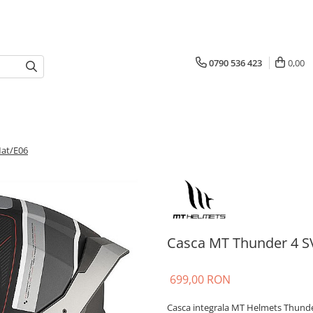
0790 536 423
0,00
Mat/E06
Casca MT Thunder 4 S
699,00 RON
Casca integrala MT Helmets Thunder