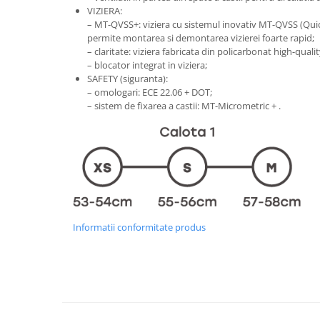
VIZIERA:
– MT-QVSS+: viziera cu sistemul inovativ MT-QVSS (Qui
permite montarea si demontarea vizierei foarte rapid;
– claritate: viziera fabricata din policarbonat high-quali
– blocator integrat in viziera;
SAFETY (siguranta):
– omologari: ECE 22.06 + DOT;
– sistem de fixarea a castii: MT-Micrometric + .
Informatii conformitate produs