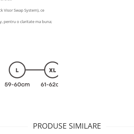
ck Visor Swap System), ce
ty, pentru o claritate ma buna;
PRODUSE SIMILARE