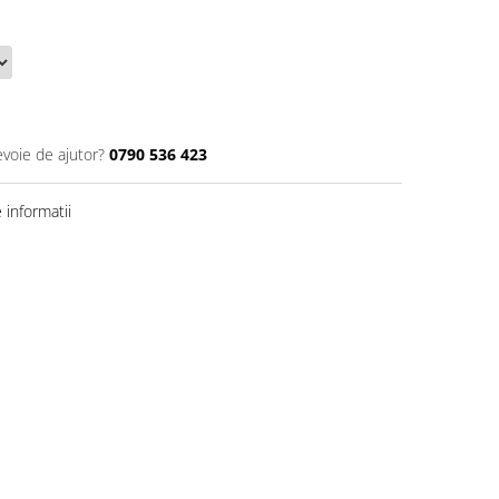
evoie de ajutor?
0790 536 423
informatii