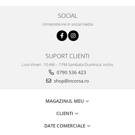
SOCIAL
Urmareste-ne in social media
SUPORT CLIENTI
Luni-Vineri : 10 AM – 7 PM Sambata-Duminica: Inchis
0790 536 423
shop@incorsa.ro
MAGAZINUL MEU
CLIENTI
DATE COMERCIALE