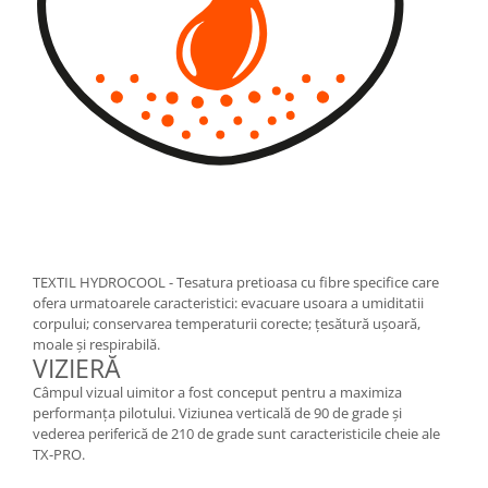
TEXTIL HYDROCOOL - Tesatura pretioasa cu fibre specifice care
ofera urmatoarele caracteristici: evacuare usoara a umiditatii
corpului; conservarea temperaturii corecte; țesătură ușoară,
moale și respirabilă.
VIZIERĂ
Câmpul vizual uimitor a fost conceput pentru a maximiza
performanța pilotului. Viziunea verticală de 90 de grade și
vederea periferică de 210 de grade sunt caracteristicile cheie ale
TX-PRO.