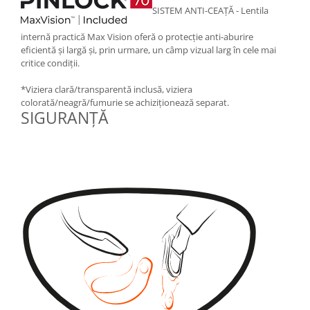
SISTEM ANTI-CEAȚĂ - Lentila
internă practică Max Vision oferă o protecție anti-aburire
eficientă și largă și, prin urmare, un câmp vizual larg în cele mai
critice condiții.
*Viziera clară/transparentă inclusă, viziera
colorată/neagră/fumurie se achiziționează separat.
SIGURANȚĂ