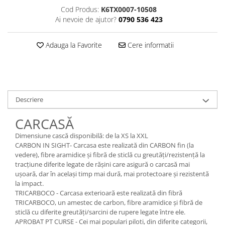
Cod Produs:
K6TX0007-10508
Ai nevoie de ajutor?
0790 536 423
Adauga la Favorite
Cere informatii
Descriere
CARCASĂ
Dimensiune cască disponibilă: de la XS la XXL
CARBON IN SIGHT-
Carcasa este realizată din CARBON fin (la
vedere), fibre aramidice și fibră de sticlă cu greutăți/rezistență la
tracțiune diferite legate de rășini care asigură o carcasă mai
ușoară, dar în același timp mai dură, mai protectoare și rezistentă
la impact.
TRICARBOCO -
Carcasa exterioară este realizată din fibră
TRICARBOCO, un amestec de carbon, fibre aramidice și fibră de
sticlă cu diferite greutăți/sarcini de rupere legate între ele.
APROBAT PT CURSE -
Cei mai populari piloti, din diferite categorii,