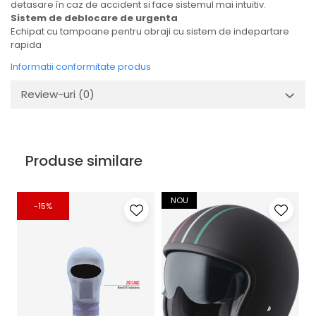
detasare în caz de accident si face sistemul mai intuitiv.
Sistem de deblocare de urgenta
Echipat cu tampoane pentru obraji cu sistem de indepartare
rapida
Informatii conformitate produs
Review-uri
(0)
Produse similare
NOU
-15%