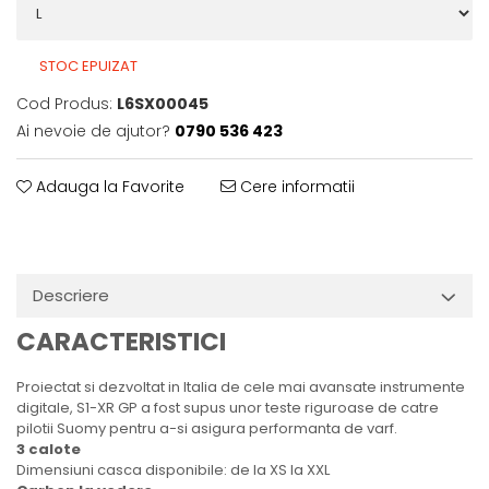
STOC EPUIZAT
Cod Produs:
L6SX00045
Ai nevoie de ajutor?
0790 536 423
Adauga la Favorite
Cere informatii
Descriere
CARACTERISTICI
Proiectat si dezvoltat in Italia de cele mai avansate instrumente
digitale, S1-XR GP a fost supus unor teste riguroase de catre
pilotii Suomy pentru a-si asigura performanta de varf.
3 calote
Dimensiuni casca disponibile: de la XS la XXL