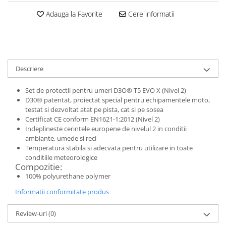
Adauga la Favorite
Cere informatii
Descriere
Set de protectii pentru umeri D3O® T5 EVO X (Nivel 2)
D30® patentat, proiectat special pentru echipamentele moto,
testat si dezvoltat atat pe pista, cat si pe sosea
Certificat CE conform EN1621-1:2012 (Nivel 2)
Indeplineste cerintele europene de nivelul 2 in conditii
ambiante, umede si reci
Temperatura stabila si adecvata pentru utilizare in toate
conditiile meteorologice
Compozitie:
100% polyurethane polymer
Informatii conformitate produs
Review-uri
(0)