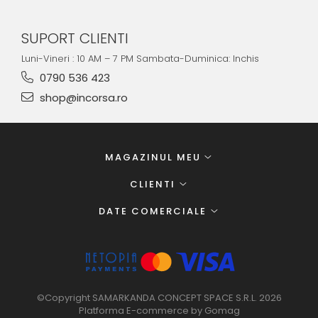
SUPORT CLIENTI
Luni-Vineri : 10 AM – 7 PM Sambata-Duminica: Inchis
0790 536 423
shop@incorsa.ro
MAGAZINUL MEU
CLIENTI
DATE COMERCIALE
©Copyright SAMARKANDA CONCEPT SPACE S.R.L. 2026
Platforma E-commerce by Gomag