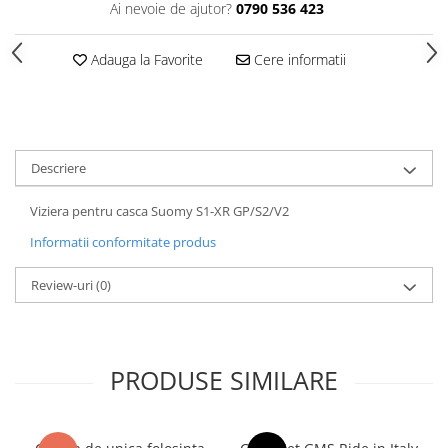
Ai nevoie de ajutor?
0790 536 423
Adauga la Favorite
Cere informatii
Descriere
Viziera pentru casca Suomy S1-XR GP/S2/V2
Informatii conformitate produs
Review-uri
(0)
PRODUSE SIMILARE