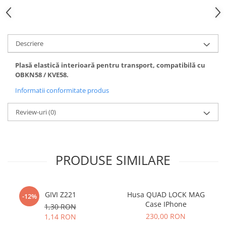
Descriere
Plasă elastică interioară pentru transport, compatibilă cu
OBKN58 / KVE58.
Informatii conformitate produs
Review-uri
(0)
PRODUSE SIMILARE
GIVI Z221
Husa QUAD LOCK MAG
-12%
Case IPhone
1,30 RON
230,00 RON
1,14 RON