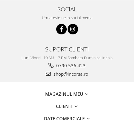
SOCIAL
Urmareste-ne in social media
SUPORT CLIENTI
Luni-Vineri : 10 AM – 7 PM Sambata-Duminica: Inchis
0790 536 423
shop@incorsa.ro
MAGAZINUL MEU
CLIENTI
DATE COMERCIALE