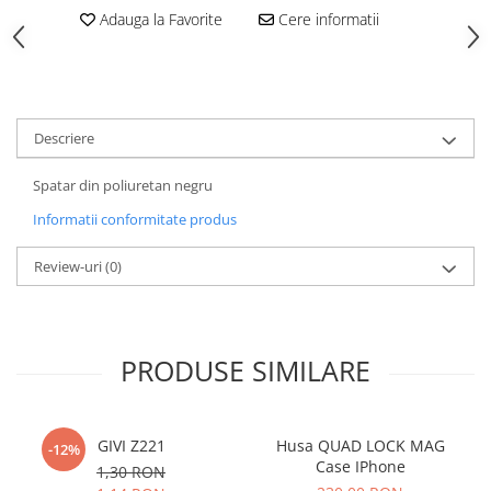
Adauga la Favorite
Cere informatii
Descriere
Spatar din poliuretan negru
Informatii conformitate produs
Review-uri
(0)
PRODUSE SIMILARE
GIVI Z221
Husa QUAD LOCK MAG
-12%
Case IPhone
1,30 RON