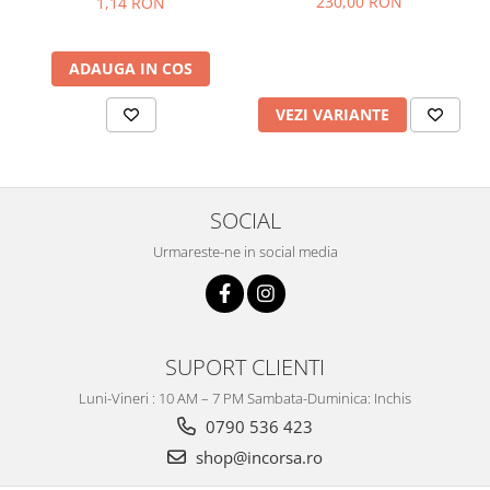
230,00 RON
1,14 RON
ADAUGA IN COS
VEZI VARIANTE
SOCIAL
Urmareste-ne in social media
SUPORT CLIENTI
Luni-Vineri : 10 AM – 7 PM Sambata-Duminica: Inchis
0790 536 423
shop@incorsa.ro