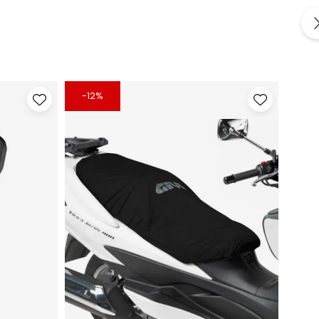
-12%
-12