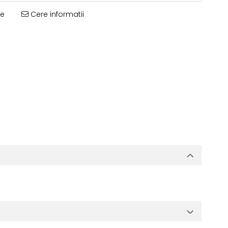
te
Cere informatii