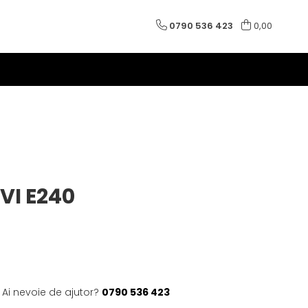
0790 536 423
0,00
VI E240
Ai nevoie de ajutor?
0790 536 423