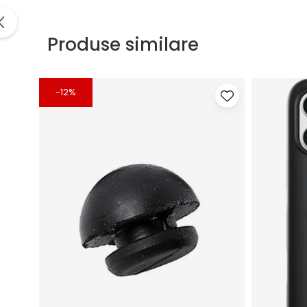
Produse similare
-12%