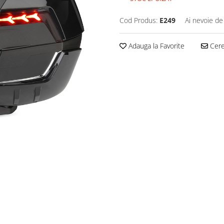
Cod Produs:
E249
Ai nevoie de
Adauga la Favorite
Cere 