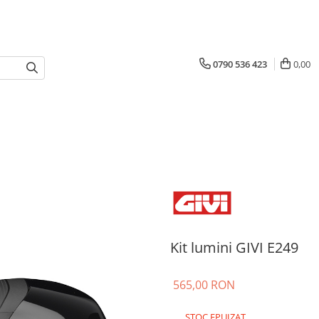
0790 536 423
0,00
Kit lumini GIVI E249
565,00 RON
STOC EPUIZAT