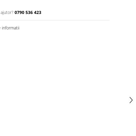
 ajutor?
0790 536 423
informatii