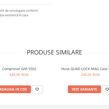
scutit de omologare conform
ția existentă în țara
PRODUSE SIMILARE
Compresor GIVI S502
Husa QUAD LOCK MAG Case 
448,00 RON
230,00 RON
ADAUGA IN COS
VEZI VARIANTE