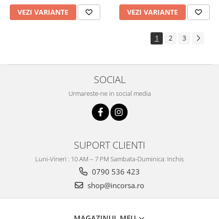
VEZI VARIANTE
VEZI VARIANTE
1
2
3
SOCIAL
Urmareste-ne in social media
SUPORT CLIENTI
Luni-Vineri : 10 AM – 7 PM Sambata-Duminica: Inchis
0790 536 423
shop@incorsa.ro
MAGAZINUL MEU