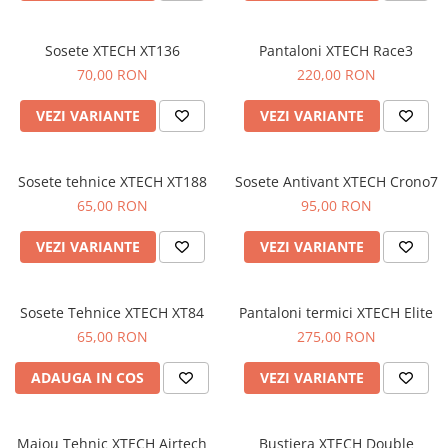
Sosete XTECH XT136
Pantaloni XTECH Race3
70,00 RON
220,00 RON
VEZI VARIANTE
VEZI VARIANTE
Sosete tehnice XTECH XT188
Sosete Antivant XTECH Crono7
65,00 RON
95,00 RON
VEZI VARIANTE
VEZI VARIANTE
Sosete Tehnice XTECH XT84
Pantaloni termici XTECH Elite
65,00 RON
275,00 RON
ADAUGA IN COS
VEZI VARIANTE
Maiou Tehnic XTECH Airtech
Bustiera XTECH Double