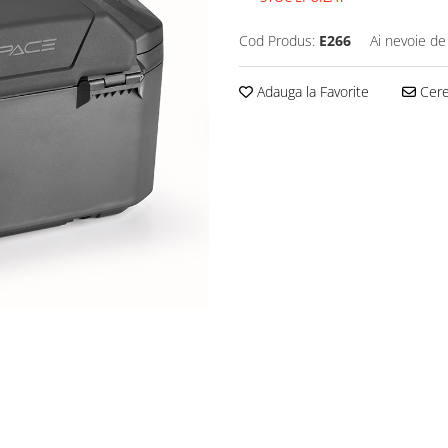
Cod Produs:
E266
Ai nevoie de
Adauga la Favorite
Cere 