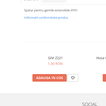
Spatar pentru gentile extensibile XP01
Informatii conformitate produs
GIVI Z221
Husa 
1,30 RON
ADAUGA IN COS
SOCIAL