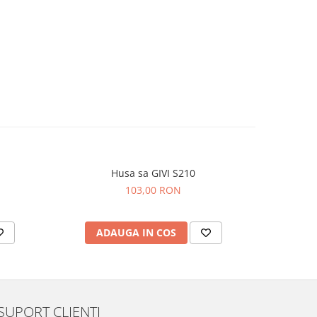
Husa sa GIVI S210
103,00 RON
ADAUGA IN COS
AD
SUPORT CLIENTI