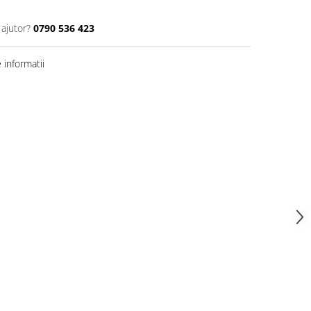
 ajutor?
0790 536 423
informatii