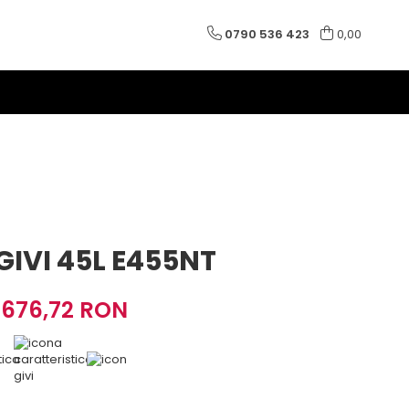
0790 536 423
0,00
GIVI 45L E455NT
676,72 RON