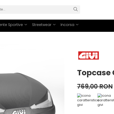
nte Sportive
Streetwear
Incorsa
Topcase 
769,00 RON