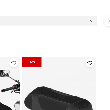
-12%
-12