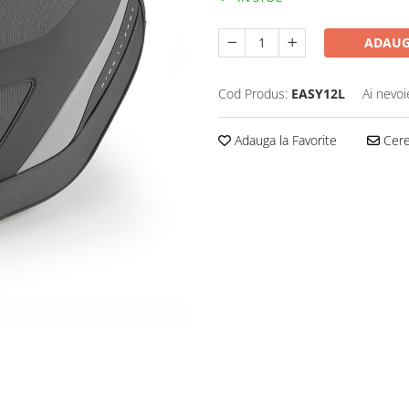
ADAUG
Cod Produs:
EASY12L
Ai nevoi
Adauga la Favorite
Cere 