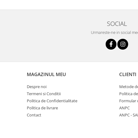
SOCIAL
Urmareste-ne in social me
MAGAZINUL MEU
CLIENTI
Despre noi
Metode de
Termeni si Conditii
Politica d
Politica de Confidentialitate
Formular 
Politica de livrare
ANPC
Contact
ANPC - SA