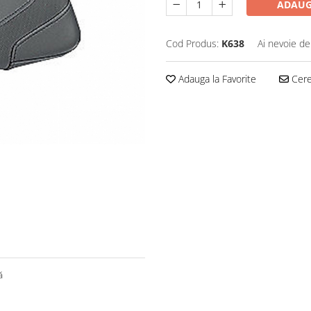
ADAUG
Cod Produs:
K638
Ai nevoie de
Adauga la Favorite
Cere 
ă