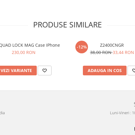
PRODUSE SIMILARE
QUAD LOCK MAG Case IPhone
Z2400CNGR
-12%
230,00 RON
38,00 RON
33,44 RON
VEZI VARIANTE
ADAUGA IN COS
dia
Luni-Vineri : 