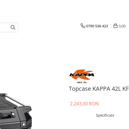
0790 536 423
0,00
Topcase KAPPA 42L K
2.243,00 RON
Specificatii