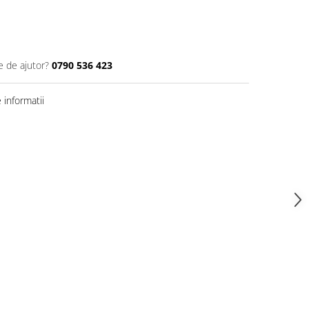
e de ajutor?
0790 536 423
informatii