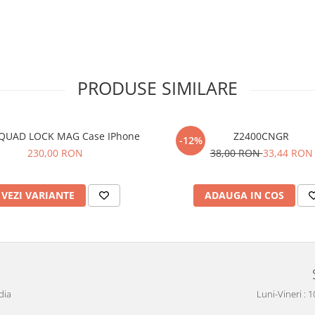
PRODUSE SIMILARE
QUAD LOCK MAG Case IPhone
Z2400CNGR
-12%
230,00 RON
38,00 RON
33,44 RON
VEZI VARIANTE
ADAUGA IN COS
dia
Luni-Vineri : 