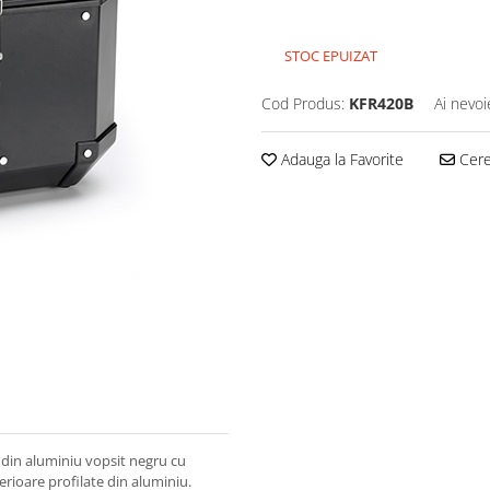
STOC EPUIZAT
Cod Produs:
KFR420B
Ai nevoi
Adauga la Favorite
Cere 
t din aluminiu vopsit negru cu
erioare profilate din aluminiu.