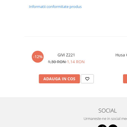
Informatii conformitate produs
GIVI Z221
Husa 
-12%
1,30 RON
1,14 RON
ADAUGA IN COS
SOCIAL
Urmareste-ne in social me