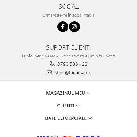
SOCIAL
Urmareste-ne in social media
SUPORT CLIENTI
Luni-Vineri : 10 AM – 7 PM Sambata-Duminica: Inchis
0790 536 423
shop@incorsa.ro
MAGAZINUL MEU
CLIENTI
DATE COMERCIALE