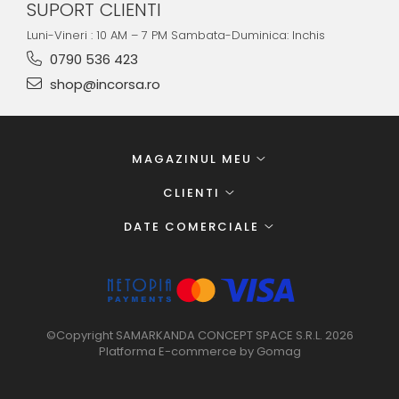
SUPORT CLIENTI
Luni-Vineri : 10 AM – 7 PM Sambata-Duminica: Inchis
0790 536 423
shop@incorsa.ro
MAGAZINUL MEU
CLIENTI
DATE COMERCIALE
©Copyright SAMARKANDA CONCEPT SPACE S.R.L. 2026
Platforma E-commerce by Gomag