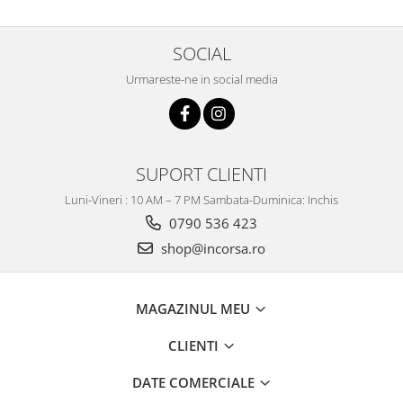
SOCIAL
Urmareste-ne in social media
SUPORT CLIENTI
Luni-Vineri : 10 AM – 7 PM Sambata-Duminica: Inchis
0790 536 423
shop@incorsa.ro
MAGAZINUL MEU
CLIENTI
DATE COMERCIALE