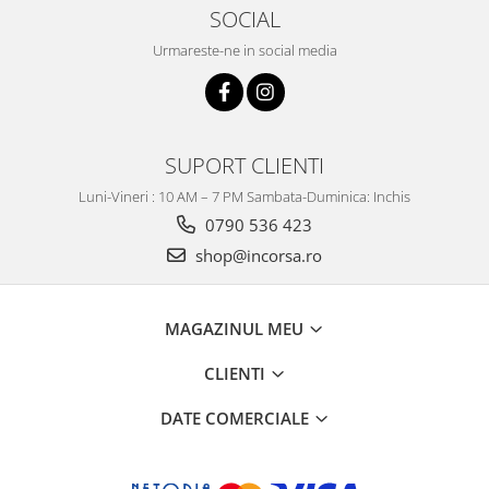
SOCIAL
Urmareste-ne in social media
SUPORT CLIENTI
Luni-Vineri : 10 AM – 7 PM Sambata-Duminica: Inchis
0790 536 423
shop@incorsa.ro
MAGAZINUL MEU
CLIENTI
DATE COMERCIALE