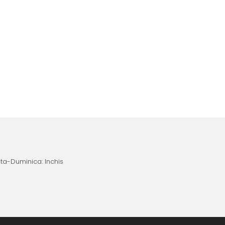
ata-Duminica: Inchis