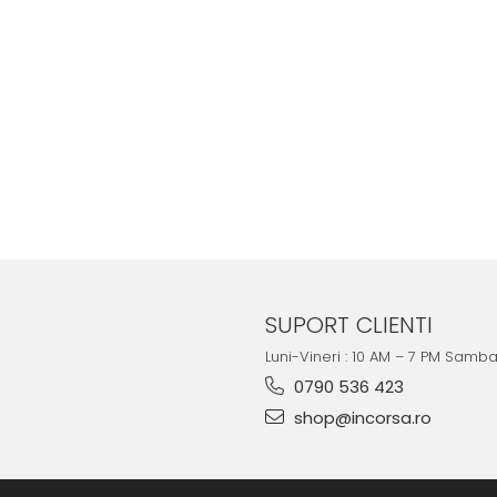
SUPORT CLIENTI
Luni-Vineri : 10 AM – 7 PM Samb
0790 536 423
shop@incorsa.ro