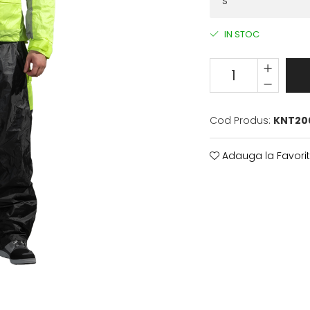
IN STOC
Cod Produs:
KNT20
Adauga la Favori