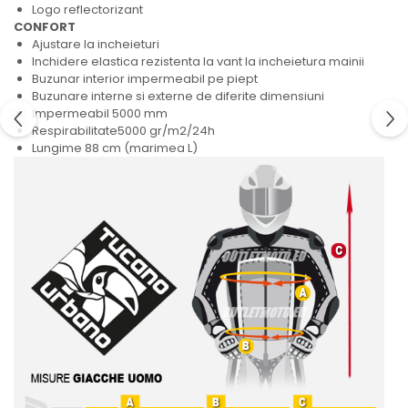
Logo reflectorizant
CONFORT
Ajustare la incheieturi
Inchidere elastica rezistenta la vant la incheietura mainii
Buzunar interior impermeabil pe piept
Buzunare interne si externe de diferite dimensiuni
Impermeabil 5000 mm
Respirabilitate5000 gr/m2/24h
Lungime 88 cm (marimea L)