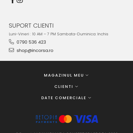
SUPORT CLIENTI
Luni-Vineri : 10 AM – 7 PM Sambata-Duminica: Inchis
0790 536 423
shop@incorsa.ro
MAGAZINUL MEU
CLIENTI
DATE COMERCIALE