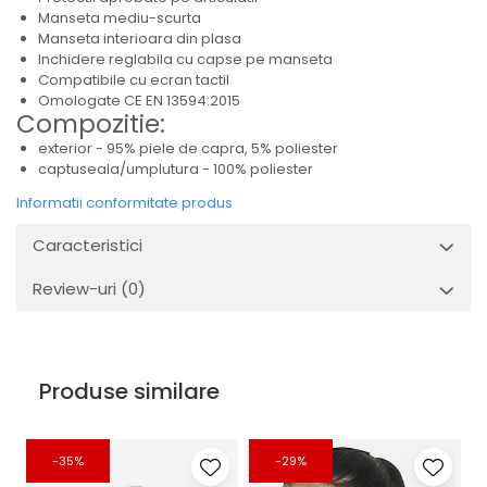
Manseta mediu-scurta
Manseta interioara din plasa
Inchidere reglabila cu capse pe manseta
Compatibile cu ecran tactil
Omologate CE EN 13594:2015
Compozitie:
exterior - 95% piele de capra, 5% poliester
captuseala/umplutura - 100% poliester
Informatii conformitate produs
Caracteristici
Review-uri
(0)
Produse similare
-35%
-29%