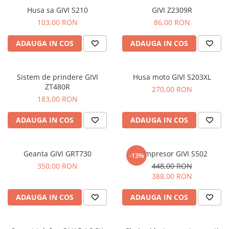
Husa sa GIVI S210
GIVI Z2309R
103,00 RON
86,00 RON
ADAUGA IN COS
ADAUGA IN COS
Sistem de prindere GIVI
Husa moto GIVI S203XL
ZT480R
270,00 RON
183,00 RON
ADAUGA IN COS
ADAUGA IN COS
Geanta GIVI GRT730
Compresor GIVI S502
-13%
350,00 RON
448,00 RON
388,00 RON
ADAUGA IN COS
ADAUGA IN COS