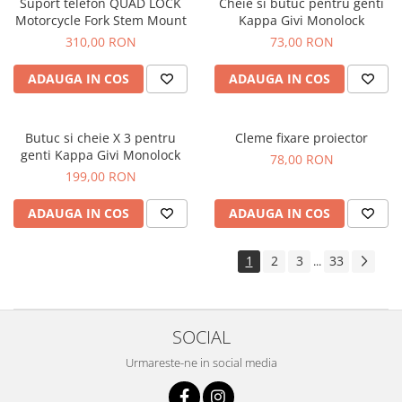
Suport telefon QUAD LOCK
Cheie si butuc pentru genti
Motorcycle Fork Stem Mount
Kappa Givi Monolock
310,00 RON
73,00 RON
ADAUGA IN COS
ADAUGA IN COS
Butuc si cheie X 3 pentru
Cleme fixare proiector
genti Kappa Givi Monolock
78,00 RON
199,00 RON
ADAUGA IN COS
ADAUGA IN COS
1
2
3
33
...
SOCIAL
Urmareste-ne in social media