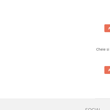
Cheie si
SOCIAL