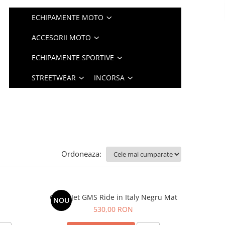
ECHIPAMENTE MOTO
ACCESORII MOTO
ECHIPAMENTE SPORTIVE
STREETWEAR
INCORSA
Ordoneaza:
Casca Jet GMS Ride in Italy Negru Mat
NOU
530,00 RON