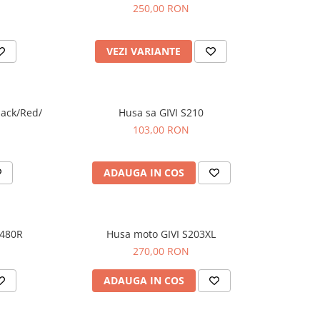
250,00 RON
VEZI VARIANTE
lack/Red/
Husa sa GIVI S210
103,00 RON
ADAUGA IN COS
T480R
Husa moto GIVI S203XL
270,00 RON
ADAUGA IN COS