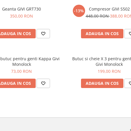
Geanta GIVI GRT730
Compresor GIVI S502
-13%
350,00 RON
448,00 RON
388,00 RO
ADAUGA IN COS
ADAUGA IN COS
 butuc pentru genti Kappa Givi
Butuc si cheie X 3 pentru gen
Monolock
Givi Monolock
73,00 RON
199,00 RON
ADAUGA IN COS
ADAUGA IN COS