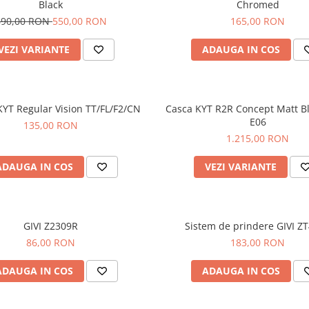
Black
Chromed
690,00 RON
550,00 RON
165,00 RON
VEZI VARIANTE
ADAUGA IN COS
KYT Regular Vision TT/FL/F2/CN
Casca KYT R2R Concept Matt B
E06
135,00 RON
1.215,00 RON
ADAUGA IN COS
VEZI VARIANTE
GIVI Z2309R
Sistem de prindere GIVI Z
86,00 RON
183,00 RON
ADAUGA IN COS
ADAUGA IN COS