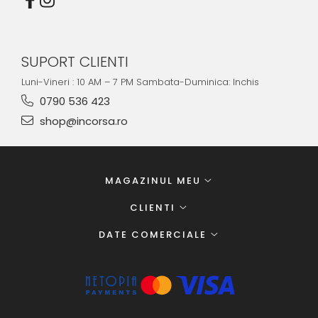
SUPORT CLIENTI
Luni-Vineri : 10 AM – 7 PM Sambata-Duminica: Inchis
0790 536 423
shop@incorsa.ro
MAGAZINUL MEU
CLIENTI
DATE COMERCIALE