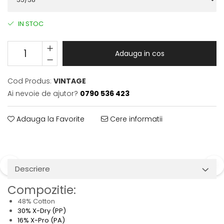
IN STOC
Adauga in cos
Cod Produs:
VINTAGE
Ai nevoie de ajutor?
0790 536 423
Adauga la Favorite
Cere informatii
Descriere
Compozitie:
48% Cotton
30% X-Dry (PP)
16% X-Pro (PA)