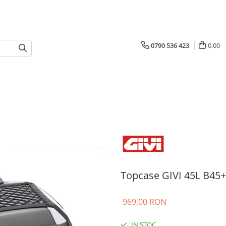
0790 536 423
0,00
Topcase GIVI 45L B45+
969,00 RON
IN STOC