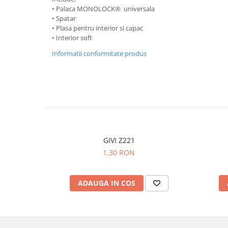
• Palaca MONOLOCK® universala
• Spatar
• Plasa pentru interior si capac
• Interior soft
Informatii conformitate produs
GIVI Z221
1,30 RON
ADAUGA IN COS