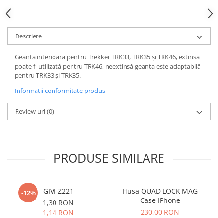
Descriere
Geantă interioară pentru Trekker TRK33, TRK35 și TRK46, extinsă
poate fi utilizată pentru TRK46, neextinsă geanta este adaptabilă
pentru TRK33 și TRK35.
Informatii conformitate produs
Review-uri
(0)
PRODUSE SIMILARE
GIVI Z221
Husa QUAD LOCK MAG
-12%
Case IPhone
1,30 RON
230,00 RON
1,14 RON