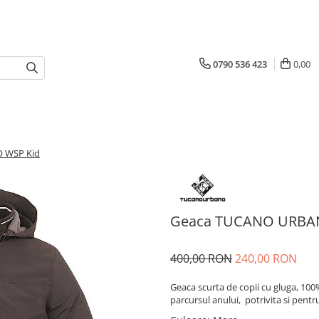
0790 536 423
0,00
 WSP Kid
Geaca TUCANO URBA
400,00 RON
240,00 RON
Geaca scurta de copii cu gluga, 100%
parcursul anului, potrivita si pent