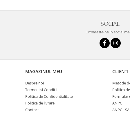
SOCIAL
Urmareste-ne in social me
MAGAZINUL MEU
CLIENTI
Despre noi
Metode de
Termeni si Conditii
Politica d
Politica de Confidentialitate
Formular 
Politica de livrare
ANPC
Contact
ANPC - SA