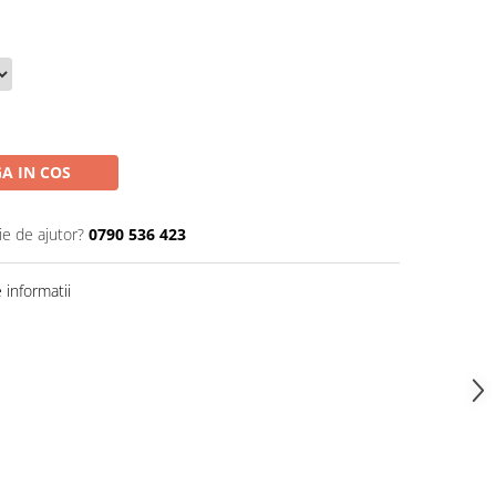
A IN COS
ie de ajutor?
0790 536 423
informatii