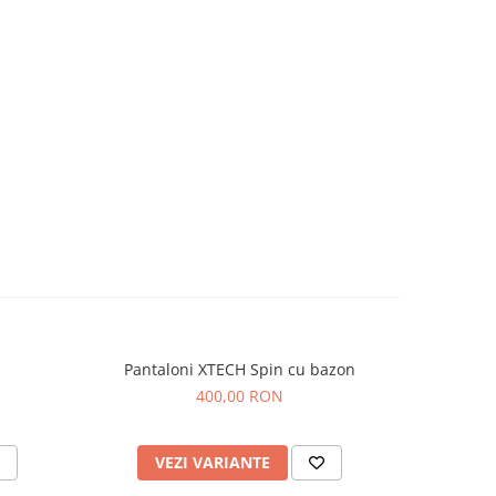
Pantaloni XTECH Spin cu bazon
Pantaloni
400,00 RON
VEZI VARIANTE
AD