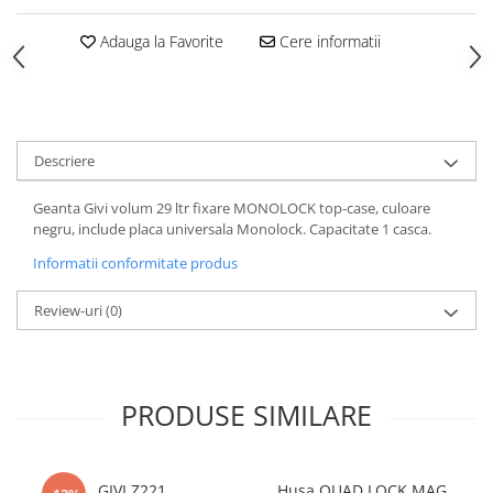
Adauga la Favorite
Cere informatii
Descriere
Geanta Givi volum 29 ltr fixare MONOLOCK top-case, culoare
negru, include placa universala Monolock. Capacitate 1 casca.
Informatii conformitate produs
Review-uri
(0)
PRODUSE SIMILARE
GIVI Z221
Husa QUAD LOCK MAG