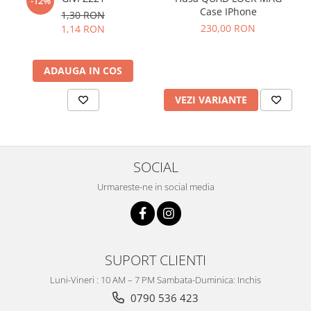
-12%
Case IPhone
1,30 RON
230,00 RON
1,14 RON
ADAUGA IN COS
VEZI VARIANTE
SOCIAL
Urmareste-ne in social media
SUPORT CLIENTI
Luni-Vineri : 10 AM – 7 PM Sambata-Duminica: Inchis
0790 536 423