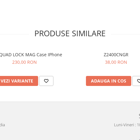
PRODUSE SIMILARE
QUAD LOCK MAG Case IPhone
Z2400CNGR
230,00 RON
38,00 RON
VEZI VARIANTE
ADAUGA IN COS
dia
Luni-Vineri : 