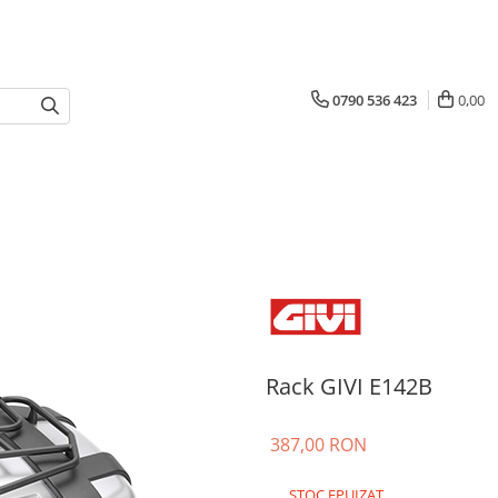
0790 536 423
0,00
Rack GIVI E142B
387,00 RON
STOC EPUIZAT