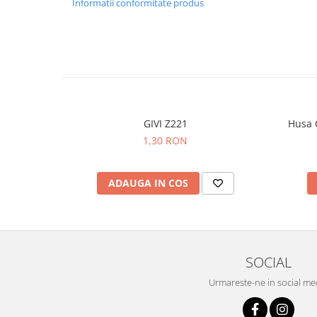
Informatii conformitate produs
GIVI Z221
Husa 
1,30 RON
ADAUGA IN COS
SOCIAL
Urmareste-ne in social me