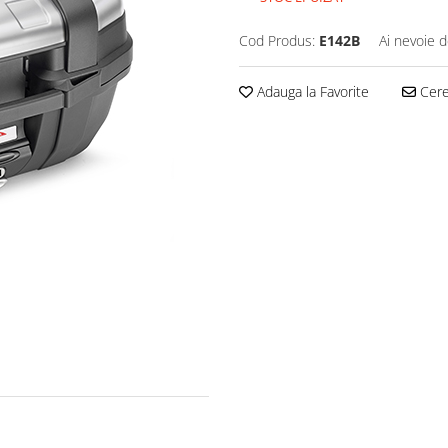
Cod Produs:
E142B
Ai nevoie d
Adauga la Favorite
Cere 