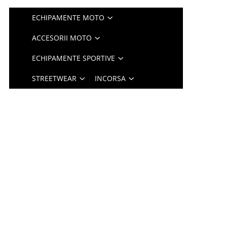
ECHIPAMENTE MOTO
ACCESORII MOTO
ECHIPAMENTE SPORTIVE
STREETWEAR
INCORSA