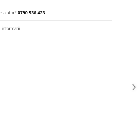
e ajutor?
0790 536 423
informatii