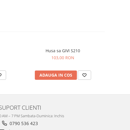
Husa sa GIVI S210
103,00 RON
ADAUGA IN COS
AD
SUPORT CLIENTI
10 AM – 7 PM Sambata-Duminica: Inchis
0790 536 423