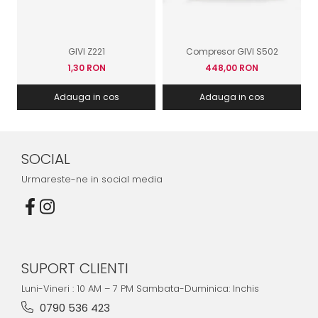
GIVI Z221
Compresor GIVI S502
1,30 RON
448,00 RON
Adauga in cos
Adauga in cos
SOCIAL
Urmareste-ne in social media
SUPORT CLIENTI
Luni-Vineri : 10 AM – 7 PM Sambata-Duminica: Inchis
0790 536 423