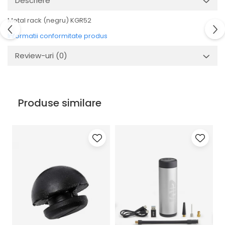
Descriere
Metal rack (negru) KGR52
Informatii conformitate produs
Review-uri
(0)
Produse similare