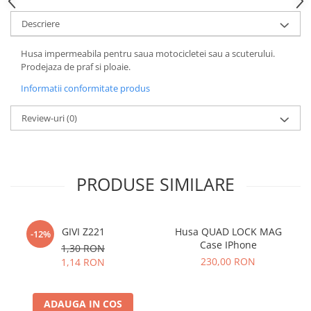
Descriere
Husa impermeabila pentru saua motocicletei sau a scuterului.
Prodejaza de praf si ploaie.
Informatii conformitate produs
Review-uri
(0)
PRODUSE SIMILARE
GIVI Z221
Husa QUAD LOCK MAG
-12%
Case IPhone
1,30 RON
230,00 RON
1,14 RON
ADAUGA IN COS