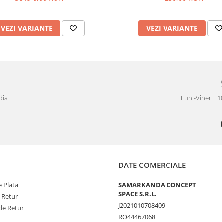
VEZI VARIANTE
VEZI VARIANTE
dia
Luni-Vineri : 
DATE COMERCIALE
 Plata
SAMARKANDA CONCEPT
SPACE S.R.L.
e Retur
J2021010708409
de Retur
RO44467068