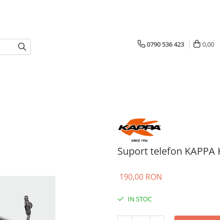
0790 536 423
0,00
Suport telefon KAPPA
190,00 RON
IN STOC