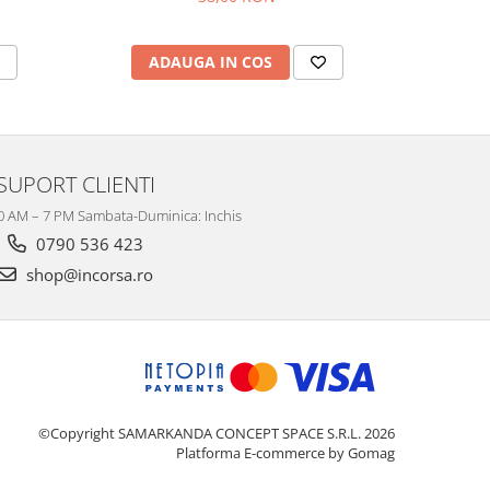
ADAUGA IN COS
AD
SUPORT CLIENTI
10 AM – 7 PM Sambata-Duminica: Inchis
0790 536 423
shop@incorsa.ro
©Copyright SAMARKANDA CONCEPT SPACE S.R.L. 2026
Platforma E-commerce by Gomag