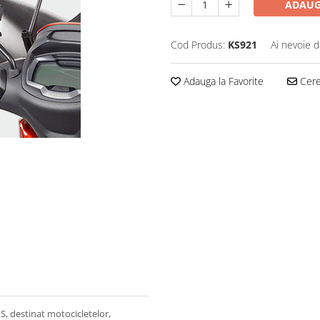
ADAUG
Cod Produs:
KS921
Ai nevoie d
Adauga la Favorite
Cere 
, destinat motocicletelor,