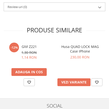
Review-uri
(0)
PRODUSE SIMILARE
GIVI Z221
Husa QUAD LOCK MAG
-12%
Case IPhone
1,30 RON
230,00 RON
1,14 RON
ADAUGA IN COS
VEZI VARIANTE
SOCIAL