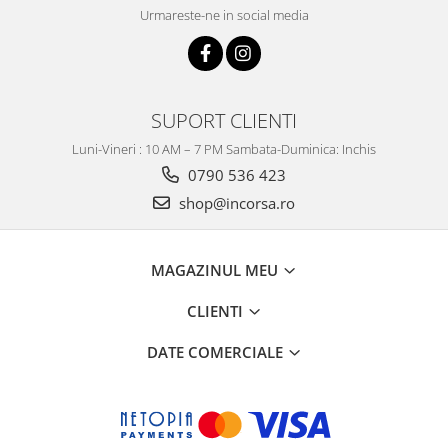
Urmareste-ne in social media
SUPORT CLIENTI
Luni-Vineri : 10 AM – 7 PM Sambata-Duminica: Inchis
0790 536 423
shop@incorsa.ro
MAGAZINUL MEU
CLIENTI
DATE COMERCIALE