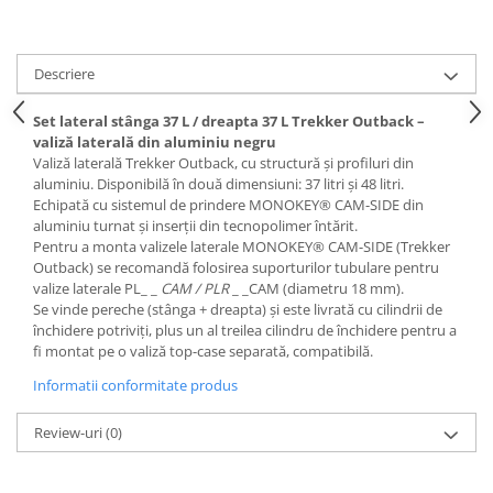
Descriere
Set lateral stânga 37 L / dreapta 37 L Trekker Outback –
valiză laterală din aluminiu negru
Valiză laterală Trekker Outback, cu structură și profiluri din
aluminiu. Disponibilă în două dimensiuni: 37 litri și 48 litri.
Echipată cu sistemul de prindere MONOKEY® CAM-SIDE din
aluminiu turnat și inserții din tecnopolimer întărit.
Pentru a monta valizele laterale MONOKEY® CAM-SIDE (Trekker
Outback) se recomandă folosirea suporturilor tubulare pentru
valize laterale PL_ _
CAM / PLR
_ _CAM (diametru 18 mm).
Se vinde pereche (stânga + dreapta) și este livrată cu cilindrii de
închidere potriviți, plus un al treilea cilindru de închidere pentru a
fi montat pe o valiză top-case separată, compatibilă.
Informatii conformitate produs
Review-uri
(0)