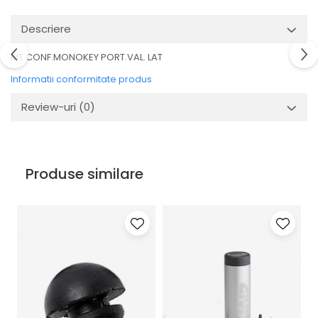
Descriere
KIT CONF.MONOKEY PORT.VAL. LAT
Informatii conformitate produs
Review-uri
(0)
Produse similare