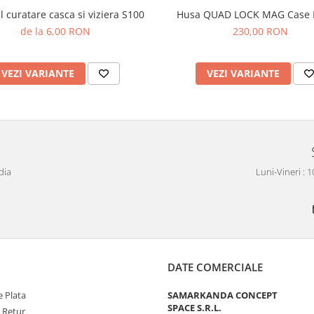
l curatare casca si viziera S100
Husa QUAD LOCK MAG Case 
de la 6,00 RON
230,00 RON
VEZI VARIANTE
VEZI VARIANTE
dia
Luni-Vineri : 
DATE COMERCIALE
 Plata
SAMARKANDA CONCEPT
SPACE S.R.L.
e Retur