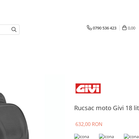
0790 536 423
0,00
Rucsac moto Givi 18 lit
632,00 RON