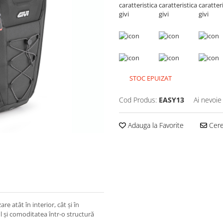
STOC EPUIZAT
Cod Produs:
EASY13
Ai nevoie
Adauga la Favorite
Cere 
atât în ​​interior, cât și în
ul și comoditatea într-o structură