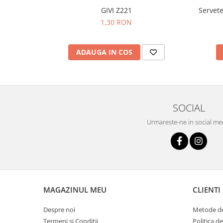
GIVI Z221
Servete
1,30 RON
ADAUGA IN COS
SOCIAL
Urmareste-ne in social me
MAGAZINUL MEU
CLIENTI
Despre noi
Metode de
Termeni si Conditii
Politica d