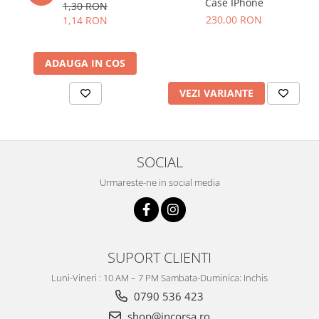
Case IPhone
1,30 RON
230,00 RON
1,14 RON
ADAUGA IN COS
VEZI VARIANTE
SOCIAL
Urmareste-ne in social media
SUPORT CLIENTI
Luni-Vineri : 10 AM – 7 PM Sambata-Duminica: Inchis
0790 536 423
shop@incorsa.ro