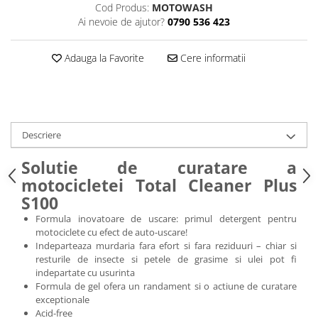
Cod Produs:
MOTOWASH
Ai nevoie de ajutor?
0790 536 423
Adauga la Favorite
Cere informatii
Descriere
Solutie de curatare a
motocicletei Total Cleaner Plus
S100
Formula inovatoare de uscare: primul detergent pentru
motociclete cu efect de auto-uscare!
Indeparteaza murdaria fara efort si fara reziduuri – chiar si
resturile de insecte si petele de grasime si ulei pot fi
indepartate cu usurinta
Formula de gel ofera un randament si o actiune de curatare
exceptionale
Acid-free