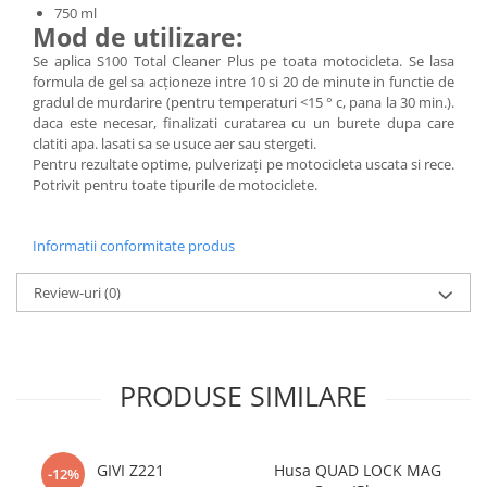
750 ml
Mod de utilizare:
Se aplica S100 Total Cleaner Plus pe toata motocicleta. Se lasa
formula de gel sa acționeze intre 10 si 20 de minute in functie de
gradul de murdarire (pentru temperaturi <15 ° c, pana la 30 min.).
daca este necesar, finalizati curatarea cu un burete dupa care
clatiti apa. lasati sa se usuce aer sau stergeti.
Pentru rezultate optime, pulverizați pe motocicleta uscata si rece.
Potrivit pentru toate tipurile de motociclete.
Informatii conformitate produs
Review-uri
(0)
PRODUSE SIMILARE
GIVI Z221
Husa QUAD LOCK MAG
-12%