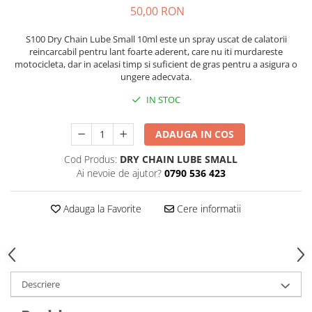
50,00 RON
S100 Dry Chain Lube Small 10ml este un spray uscat de calatorii
reincarcabil pentru lant foarte aderent, care nu iti murdareste
motocicleta, dar in acelasi timp si suficient de gras pentru a asigura o
ungere adecvata.
IN STOC
ADAUGA IN COS
Cod Produs:
DRY CHAIN LUBE SMALL
Ai nevoie de ajutor?
0790 536 423
Adauga la Favorite
Cere informatii
Descriere