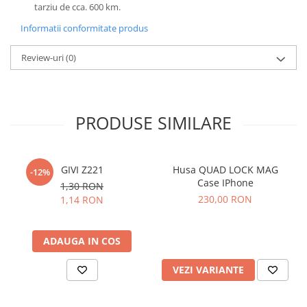
tarziu de cca. 600 km.
Informatii conformitate produs
Review-uri
(0)
PRODUSE SIMILARE
GIVI Z221
Husa QUAD LOCK MAG
-12%
Case IPhone
1,30 RON
230,00 RON
1,14 RON
ADAUGA IN COS
VEZI VARIANTE