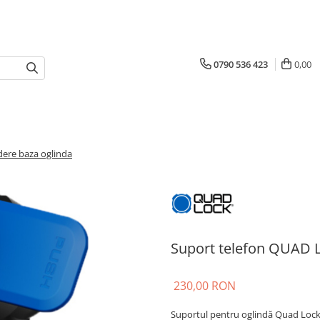
0790 536 423
0,00
ere baza oglinda
Suport telefon QUAD L
230,00 RON
Suportul pentru oglindă Quad Lock