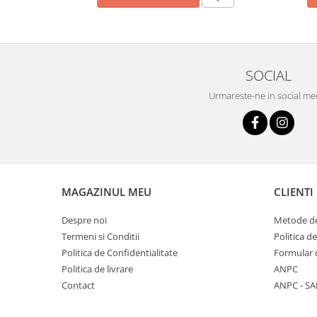
SOCIAL
Urmareste-ne in social me
MAGAZINUL MEU
CLIENTI
Despre noi
Metode de
Termeni si Conditii
Politica d
Politica de Confidentialitate
Formular 
Politica de livrare
ANPC
Contact
ANPC - SA