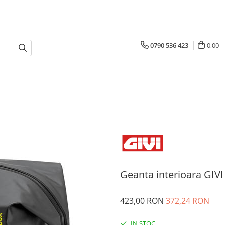
0790 536 423
0,00
Geanta interioara GIVI
423,00 RON
372,24 RON
IN STOC