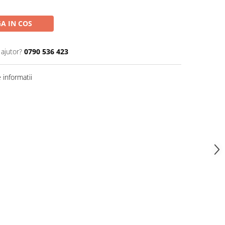
A IN COS
 ajutor?
0790 536 423
informatii