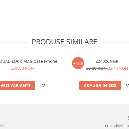
PRODUSE SIMILARE
QUAD LOCK MAG Case IPhone
Z2400CNGR
-12%
230,00 RON
38,00 RON
33,44 RON
VEZI VARIANTE
ADAUGA IN COS
dia
Luni-Vineri : 