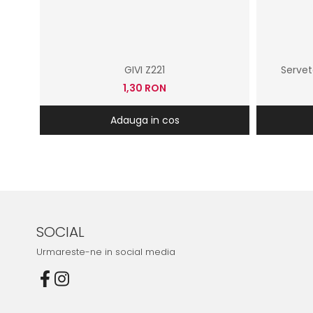
GIVI Z221
Servet
1,30 RON
Adauga in cos
SOCIAL
Urmareste-ne in social media