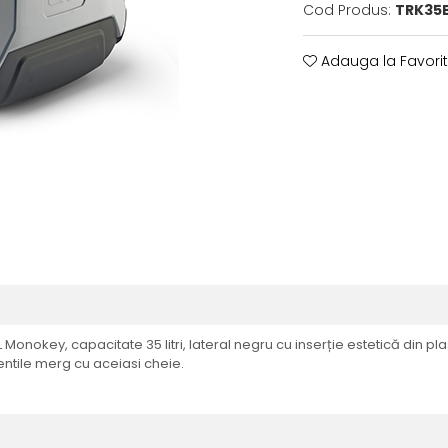
Cod Produs:
TRK35
Adauga la Favori
 Monokey, capacitate 35 litri, lateral negru cu inserție estetică din pl
entile merg cu aceiasi cheie.