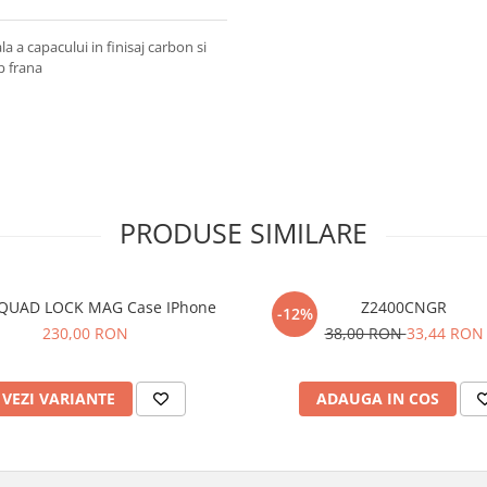
 a capacului in finisaj carbon si
p frana
PRODUSE SIMILARE
QUAD LOCK MAG Case IPhone
Z2400CNGR
-12%
230,00 RON
38,00 RON
33,44 RON
VEZI VARIANTE
ADAUGA IN COS