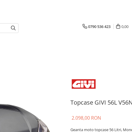
0790 536 423
0,00
Topcase GIVI 56L V56
2.098,00 RON
Geanta moto topcase 56 Litri, Mon