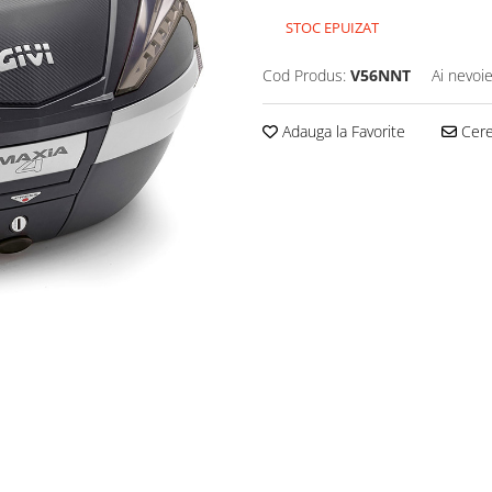
STOC EPUIZAT
Cod Produs:
V56NNT
Ai nevoie
Adauga la Favorite
Cere 